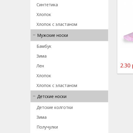
Синтетика
Хлопок
Хлопок с эластаном
Мужские носки
Бамбук
Зима
2.30 
Лен
Хлопок
Хлопок с эластаном
Детские носки
Детские колготки
Зима
Получулки