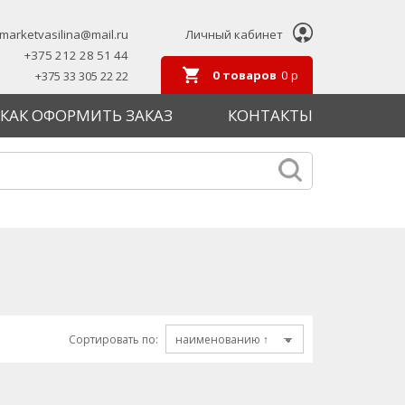
marketvasilina@mail.ru
Личный кабинет
+375 212 28 51 44
0
товаров
0
р
+375 33 305 22 22
КАК ОФОРМИТЬ ЗАКАЗ
КОНТАКТЫ
Сортировать по: