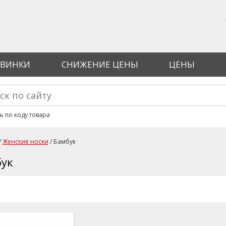
ВИНКИ
СНИЖЕНИЕ ЦЕНЫ
ЦЕНЫ
ма поиска
ь по коду товара
/
Женские носки
/ Бамбук
здесь
ук